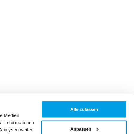
Alle zulassen
le Medien
ir Informationen
Anpassen
Analysen weiter.