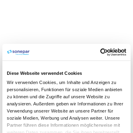
Diese Webseite verwendet Cookies
Wir verwenden Cookies, um Inhalte und Anzeigen zu
personalisieren, Funktionen für soziale Medien anbieten
zu können und die Zugriffe auf unsere Website zu
analysieren. Außerdem geben wir Informationen zu Ihrer
Verwendung unserer Website an unsere Partner für
soziale Medien, Werbung und Analysen weiter. Unsere
Partner führen diese Informationen möglicherweise mit
weiteren Daten zusammen, die Sie ihnen bereitgestellt