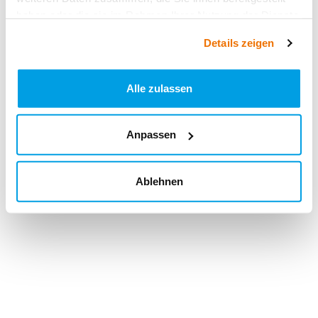
haben oder die sie im Rahmen Ihrer Nutzung der Dienste
gesammelt haben.
Details zeigen
Alle zulassen
Anpassen
Ablehnen