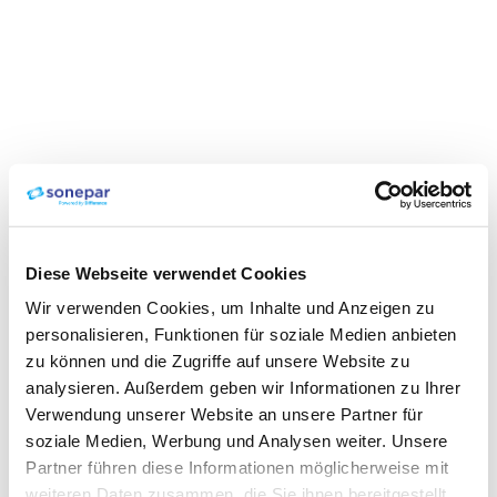
Diese Webseite verwendet Cookies
Wir verwenden Cookies, um Inhalte und Anzeigen zu
personalisieren, Funktionen für soziale Medien anbieten
zu können und die Zugriffe auf unsere Website zu
analysieren. Außerdem geben wir Informationen zu Ihrer
Verwendung unserer Website an unsere Partner für
soziale Medien, Werbung und Analysen weiter. Unsere
Partner führen diese Informationen möglicherweise mit
weiteren Daten zusammen, die Sie ihnen bereitgestellt