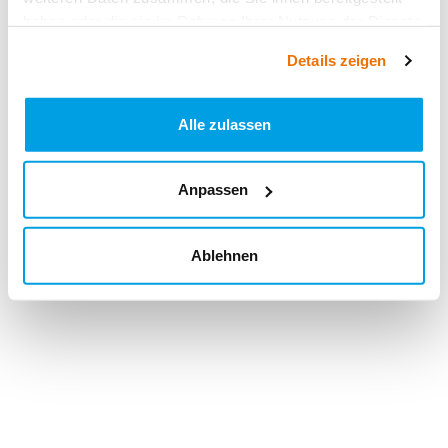
haben oder die sie im Rahmen Ihrer Nutzung der Dienste
gesammelt haben.
Details zeigen
Alle zulassen
Anpassen
Ablehnen