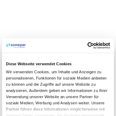
Diese Webseite verwendet Cookies
Wir verwenden Cookies, um Inhalte und Anzeigen zu
personalisieren, Funktionen für soziale Medien anbieten
zu können und die Zugriffe auf unsere Website zu
analysieren. Außerdem geben wir Informationen zu Ihrer
Verwendung unserer Website an unsere Partner für
soziale Medien, Werbung und Analysen weiter. Unsere
Partner führen diese Informationen möglicherweise mit
weiteren Daten zusammen, die Sie ihnen bereitgestellt