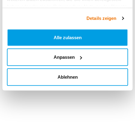
haben oder die sie im Rahmen Ihrer Nutzung der Dienste
gesammelt haben.
Details zeigen
Alle zulassen
Anpassen
Ablehnen