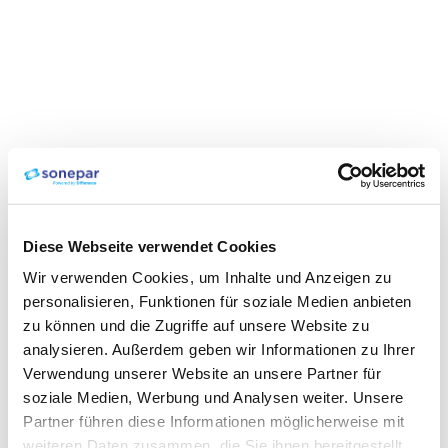
Diese Webseite verwendet Cookies
Wir verwenden Cookies, um Inhalte und Anzeigen zu
personalisieren, Funktionen für soziale Medien anbieten
zu können und die Zugriffe auf unsere Website zu
analysieren. Außerdem geben wir Informationen zu Ihrer
Verwendung unserer Website an unsere Partner für
soziale Medien, Werbung und Analysen weiter. Unsere
Partner führen diese Informationen möglicherweise mit
weiteren Daten zusammen, die Sie ihnen bereitgestellt