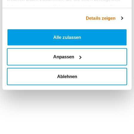
haben oder die sie im Rahmen Ihrer Nutzung der Dienste
gesammelt haben.
Details zeigen
Alle zulassen
Anpassen
Ablehnen