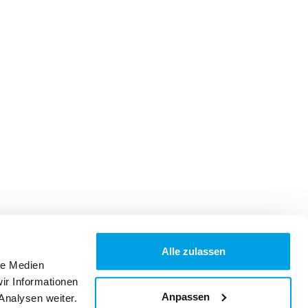
Alle zulassen
le Medien
ir Informationen
Anpassen
Analysen weiter.