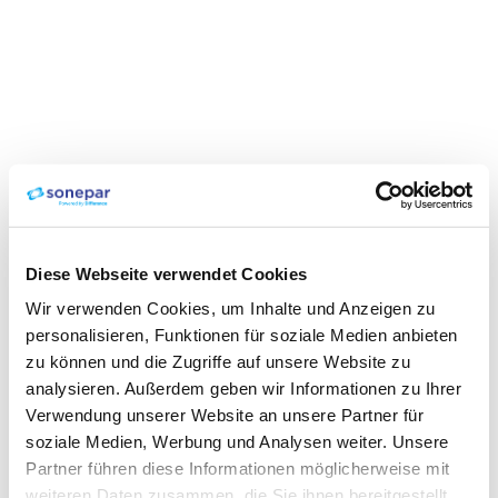
Diese Webseite verwendet Cookies
Wir verwenden Cookies, um Inhalte und Anzeigen zu
personalisieren, Funktionen für soziale Medien anbieten
zu können und die Zugriffe auf unsere Website zu
analysieren. Außerdem geben wir Informationen zu Ihrer
Verwendung unserer Website an unsere Partner für
soziale Medien, Werbung und Analysen weiter. Unsere
Partner führen diese Informationen möglicherweise mit
weiteren Daten zusammen, die Sie ihnen bereitgestellt