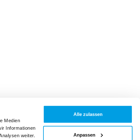
Alle zulassen
le Medien
ir Informationen
Anpassen
Analysen weiter.