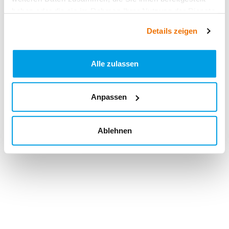
haben oder die sie im Rahmen Ihrer Nutzung der Dienste
gesammelt haben.
Details zeigen
Alle zulassen
Anpassen
Ablehnen