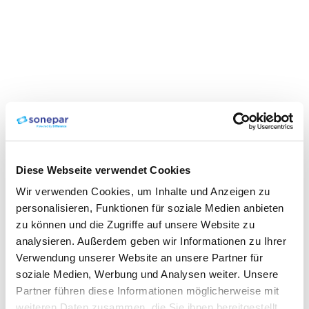
Diese Webseite verwendet Cookies
Wir verwenden Cookies, um Inhalte und Anzeigen zu
personalisieren, Funktionen für soziale Medien anbieten
zu können und die Zugriffe auf unsere Website zu
analysieren. Außerdem geben wir Informationen zu Ihrer
Verwendung unserer Website an unsere Partner für
soziale Medien, Werbung und Analysen weiter. Unsere
Partner führen diese Informationen möglicherweise mit
weiteren Daten zusammen, die Sie ihnen bereitgestellt