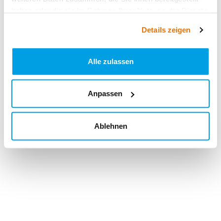
haben oder die sie im Rahmen Ihrer Nutzung der Dienste
gesammelt haben.
Details zeigen
Alle zulassen
Anpassen
Ablehnen