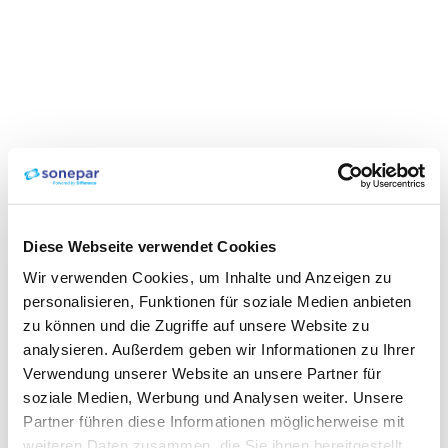
Diese Webseite verwendet Cookies
Wir verwenden Cookies, um Inhalte und Anzeigen zu
personalisieren, Funktionen für soziale Medien anbieten
zu können und die Zugriffe auf unsere Website zu
analysieren. Außerdem geben wir Informationen zu Ihrer
Verwendung unserer Website an unsere Partner für
soziale Medien, Werbung und Analysen weiter. Unsere
Partner führen diese Informationen möglicherweise mit
weiteren Daten zusammen, die Sie ihnen bereitgestellt