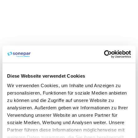
Diese Webseite verwendet Cookies
Wir verwenden Cookies, um Inhalte und Anzeigen zu
personalisieren, Funktionen für soziale Medien anbieten
zu können und die Zugriffe auf unsere Website zu
analysieren. Außerdem geben wir Informationen zu Ihrer
Verwendung unserer Website an unsere Partner für
soziale Medien, Werbung und Analysen weiter. Unsere
Partner führen diese Informationen möglicherweise mit
weiteren Daten zusammen, die Sie ihnen bereitgestellt