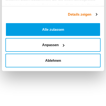
haben oder die sie im Rahmen Ihrer Nutzung der Dienste
gesammelt haben.
Details zeigen
Alle zulassen
Anpassen
Ablehnen