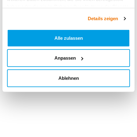
haben oder die sie im Rahmen Ihrer Nutzung der Dienste
gesammelt haben.
Details zeigen
Alle zulassen
Anpassen
Ablehnen