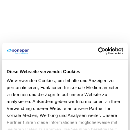
Diese Webseite verwendet Cookies
Wir verwenden Cookies, um Inhalte und Anzeigen zu
personalisieren, Funktionen für soziale Medien anbieten
zu können und die Zugriffe auf unsere Website zu
analysieren. Außerdem geben wir Informationen zu Ihrer
Verwendung unserer Website an unsere Partner für
soziale Medien, Werbung und Analysen weiter. Unsere
Partner führen diese Informationen möglicherweise mit
weiteren Daten zusammen, die Sie ihnen bereitgestellt