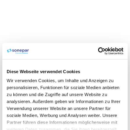
Diese Webseite verwendet Cookies
Wir verwenden Cookies, um Inhalte und Anzeigen zu
personalisieren, Funktionen für soziale Medien anbieten
zu können und die Zugriffe auf unsere Website zu
analysieren. Außerdem geben wir Informationen zu Ihrer
Verwendung unserer Website an unsere Partner für
soziale Medien, Werbung und Analysen weiter. Unsere
Partner führen diese Informationen möglicherweise mit
weiteren Daten zusammen, die Sie ihnen bereitgestellt