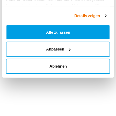
haben oder die sie im Rahmen Ihrer Nutzung der Dienste
gesammelt haben.
Details zeigen
Alle zulassen
Anpassen
Ablehnen