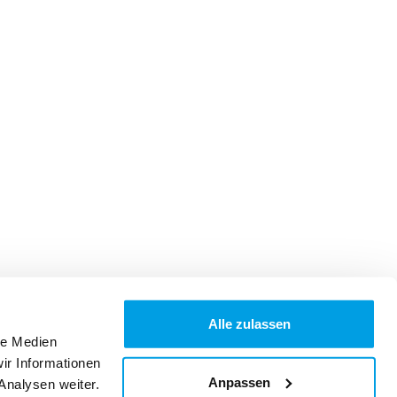
Alle zulassen
le Medien
ir Informationen
Anpassen
Analysen weiter.