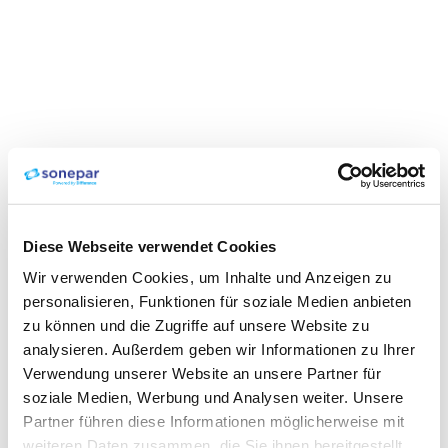
Diese Webseite verwendet Cookies
Wir verwenden Cookies, um Inhalte und Anzeigen zu
personalisieren, Funktionen für soziale Medien anbieten
zu können und die Zugriffe auf unsere Website zu
analysieren. Außerdem geben wir Informationen zu Ihrer
Verwendung unserer Website an unsere Partner für
soziale Medien, Werbung und Analysen weiter. Unsere
Partner führen diese Informationen möglicherweise mit
weiteren Daten zusammen, die Sie ihnen bereitgestellt