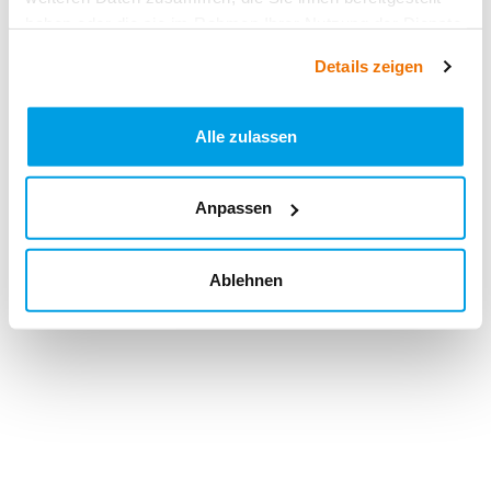
haben oder die sie im Rahmen Ihrer Nutzung der Dienste
gesammelt haben.
Details zeigen
Alle zulassen
Anpassen
Ablehnen