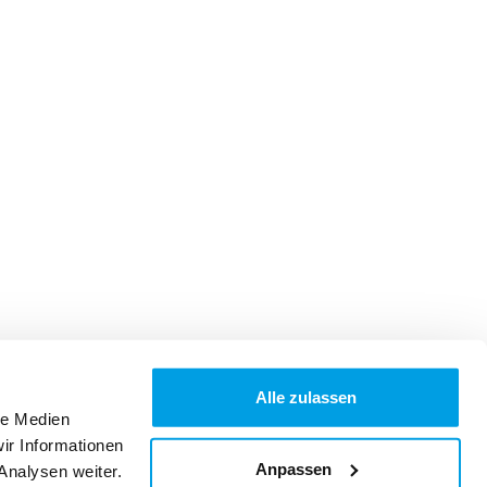
Alle zulassen
le Medien
ir Informationen
Anpassen
Analysen weiter.