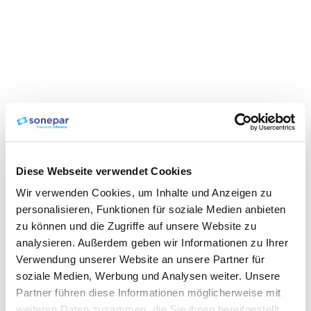
Diese Webseite verwendet Cookies
Wir verwenden Cookies, um Inhalte und Anzeigen zu
personalisieren, Funktionen für soziale Medien anbieten
zu können und die Zugriffe auf unsere Website zu
analysieren. Außerdem geben wir Informationen zu Ihrer
Verwendung unserer Website an unsere Partner für
soziale Medien, Werbung und Analysen weiter. Unsere
Partner führen diese Informationen möglicherweise mit
weiteren Daten zusammen, die Sie ihnen bereitgestellt