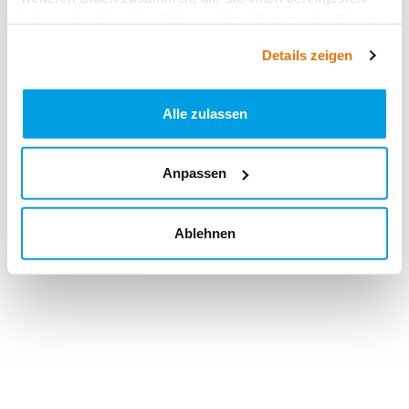
haben oder die sie im Rahmen Ihrer Nutzung der Dienste
gesammelt haben.
Details zeigen
Alle zulassen
Anpassen
Ablehnen