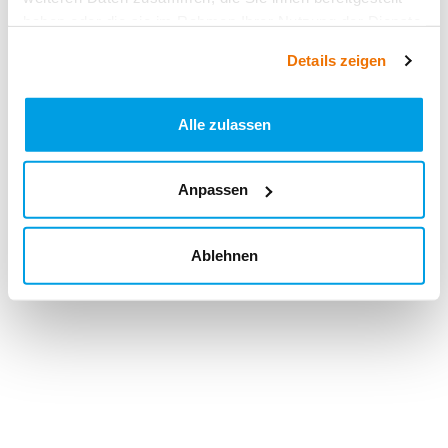
haben oder die sie im Rahmen Ihrer Nutzung der Dienste
gesammelt haben.
Details zeigen
Alle zulassen
Anpassen
Ablehnen