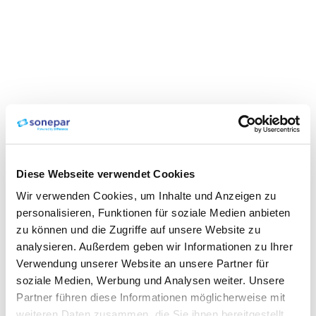
Diese Webseite verwendet Cookies
Wir verwenden Cookies, um Inhalte und Anzeigen zu
personalisieren, Funktionen für soziale Medien anbieten
zu können und die Zugriffe auf unsere Website zu
analysieren. Außerdem geben wir Informationen zu Ihrer
Verwendung unserer Website an unsere Partner für
soziale Medien, Werbung und Analysen weiter. Unsere
Partner führen diese Informationen möglicherweise mit
weiteren Daten zusammen, die Sie ihnen bereitgestellt