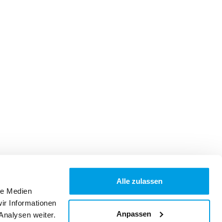
Alle zulassen
le Medien
ir Informationen
Anpassen
Analysen weiter.