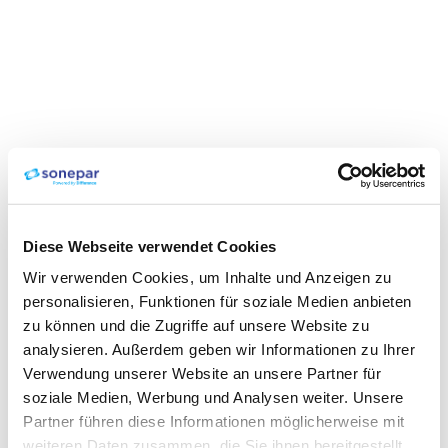
Diese Webseite verwendet Cookies
Wir verwenden Cookies, um Inhalte und Anzeigen zu
personalisieren, Funktionen für soziale Medien anbieten
zu können und die Zugriffe auf unsere Website zu
analysieren. Außerdem geben wir Informationen zu Ihrer
Verwendung unserer Website an unsere Partner für
soziale Medien, Werbung und Analysen weiter. Unsere
Partner führen diese Informationen möglicherweise mit
weiteren Daten zusammen, die Sie ihnen bereitgestellt