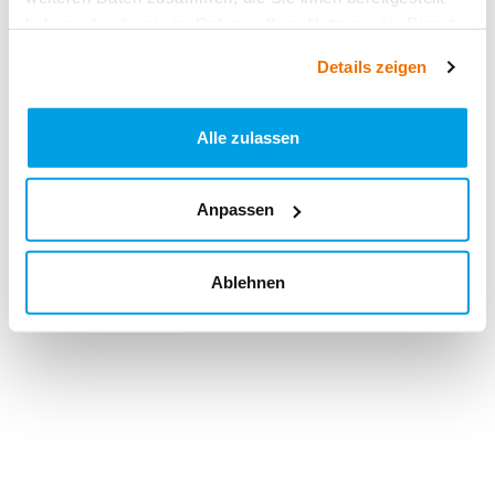
haben oder die sie im Rahmen Ihrer Nutzung der Dienste
gesammelt haben.
Details zeigen
Alle zulassen
Anpassen
Ablehnen