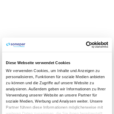
Diese Webseite verwendet Cookies
Wir verwenden Cookies, um Inhalte und Anzeigen zu
personalisieren, Funktionen für soziale Medien anbieten
zu können und die Zugriffe auf unsere Website zu
analysieren. Außerdem geben wir Informationen zu Ihrer
Verwendung unserer Website an unsere Partner für
soziale Medien, Werbung und Analysen weiter. Unsere
Partner führen diese Informationen möglicherweise mit
weiteren Daten zusammen, die Sie ihnen bereitgestellt