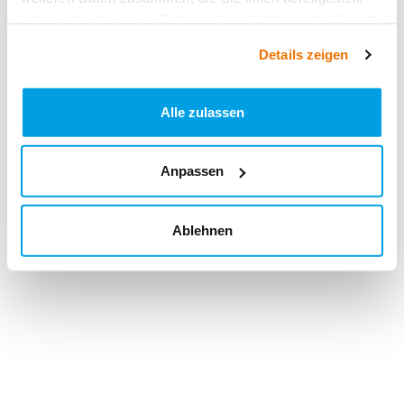
haben oder die sie im Rahmen Ihrer Nutzung der Dienste
gesammelt haben.
Details zeigen
Alle zulassen
Anpassen
Ablehnen