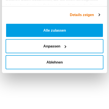
haben oder die sie im Rahmen Ihrer Nutzung der Dienste
gesammelt haben.
Details zeigen
Alle zulassen
Anpassen
Ablehnen