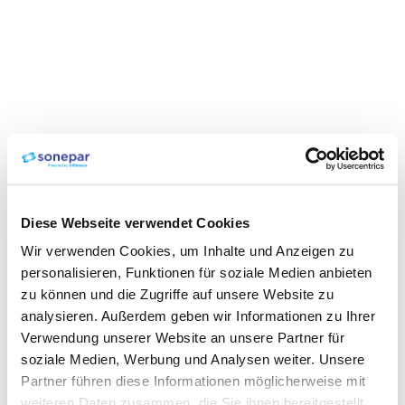
Diese Webseite verwendet Cookies
Wir verwenden Cookies, um Inhalte und Anzeigen zu
personalisieren, Funktionen für soziale Medien anbieten
zu können und die Zugriffe auf unsere Website zu
analysieren. Außerdem geben wir Informationen zu Ihrer
Verwendung unserer Website an unsere Partner für
soziale Medien, Werbung und Analysen weiter. Unsere
Partner führen diese Informationen möglicherweise mit
weiteren Daten zusammen, die Sie ihnen bereitgestellt