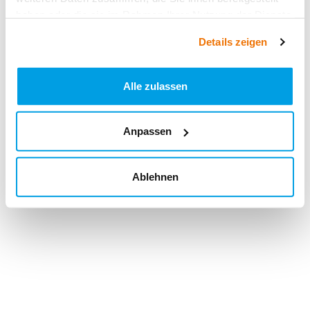
haben oder die sie im Rahmen Ihrer Nutzung der Dienste
gesammelt haben.
Details zeigen
Alle zulassen
Anpassen
Ablehnen