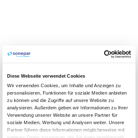
Diese Webseite verwendet Cookies
Wir verwenden Cookies, um Inhalte und Anzeigen zu
personalisieren, Funktionen für soziale Medien anbieten
zu können und die Zugriffe auf unsere Website zu
analysieren. Außerdem geben wir Informationen zu Ihrer
Verwendung unserer Website an unsere Partner für
soziale Medien, Werbung und Analysen weiter. Unsere
Partner führen diese Informationen möglicherweise mit
weiteren Daten zusammen, die Sie ihnen bereitgestellt