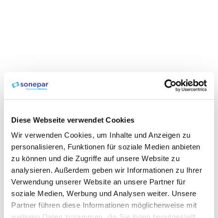
Diese Webseite verwendet Cookies
Wir verwenden Cookies, um Inhalte und Anzeigen zu
personalisieren, Funktionen für soziale Medien anbieten
zu können und die Zugriffe auf unsere Website zu
analysieren. Außerdem geben wir Informationen zu Ihrer
Verwendung unserer Website an unsere Partner für
soziale Medien, Werbung und Analysen weiter. Unsere
Partner führen diese Informationen möglicherweise mit
weiteren Daten zusammen, die Sie ihnen bereitgestellt