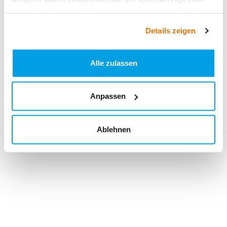
haben oder die sie im Rahmen Ihrer Nutzung der Dienste
gesammelt haben.
Details zeigen
Alle zulassen
Anpassen
Ablehnen