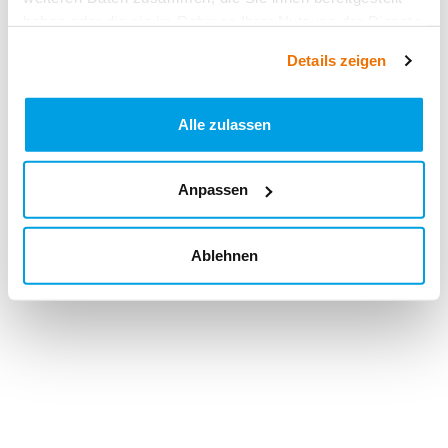
haben oder die sie im Rahmen Ihrer Nutzung der Dienste
gesammelt haben.
Details zeigen
Alle zulassen
Anpassen
Ablehnen