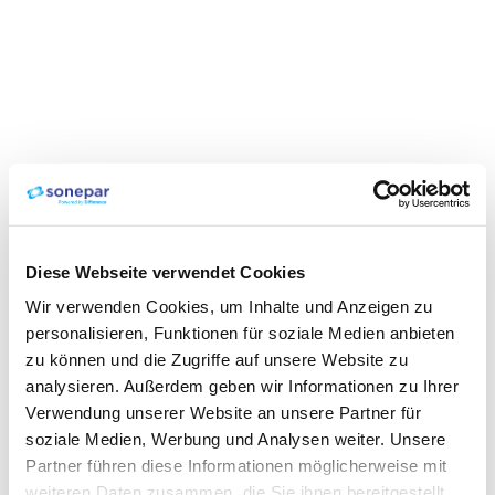
Diese Webseite verwendet Cookies
Wir verwenden Cookies, um Inhalte und Anzeigen zu
personalisieren, Funktionen für soziale Medien anbieten
zu können und die Zugriffe auf unsere Website zu
analysieren. Außerdem geben wir Informationen zu Ihrer
Verwendung unserer Website an unsere Partner für
soziale Medien, Werbung und Analysen weiter. Unsere
Partner führen diese Informationen möglicherweise mit
weiteren Daten zusammen, die Sie ihnen bereitgestellt