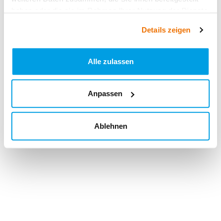
haben oder die sie im Rahmen Ihrer Nutzung der Dienste
gesammelt haben.
Details zeigen
Alle zulassen
Anpassen
Ablehnen