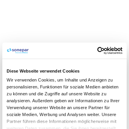
Diese Webseite verwendet Cookies
Wir verwenden Cookies, um Inhalte und Anzeigen zu
personalisieren, Funktionen für soziale Medien anbieten
zu können und die Zugriffe auf unsere Website zu
analysieren. Außerdem geben wir Informationen zu Ihrer
Verwendung unserer Website an unsere Partner für
soziale Medien, Werbung und Analysen weiter. Unsere
Partner führen diese Informationen möglicherweise mit
weiteren Daten zusammen, die Sie ihnen bereitgestellt