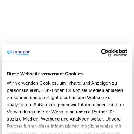
Diese Webseite verwendet Cookies
Wir verwenden Cookies, um Inhalte und Anzeigen zu
personalisieren, Funktionen für soziale Medien anbieten
zu können und die Zugriffe auf unsere Website zu
analysieren. Außerdem geben wir Informationen zu Ihrer
Verwendung unserer Website an unsere Partner für
soziale Medien, Werbung und Analysen weiter. Unsere
Partner führen diese Informationen möglicherweise mit
weiteren Daten zusammen, die Sie ihnen bereitgestellt