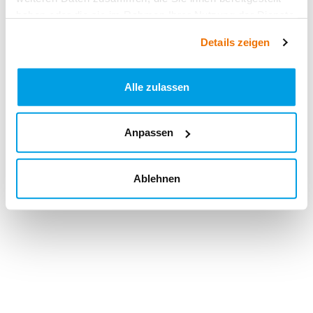
haben oder die sie im Rahmen Ihrer Nutzung der Dienste
gesammelt haben.
Details zeigen
Alle zulassen
Anpassen
Ablehnen