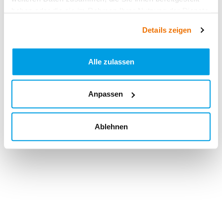
haben oder die sie im Rahmen Ihrer Nutzung der Dienste
gesammelt haben.
Details zeigen
Alle zulassen
Anpassen
Ablehnen