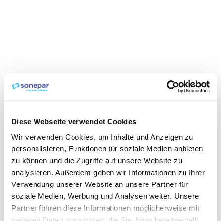
Diese Webseite verwendet Cookies
Wir verwenden Cookies, um Inhalte und Anzeigen zu
personalisieren, Funktionen für soziale Medien anbieten
zu können und die Zugriffe auf unsere Website zu
analysieren. Außerdem geben wir Informationen zu Ihrer
Verwendung unserer Website an unsere Partner für
soziale Medien, Werbung und Analysen weiter. Unsere
Partner führen diese Informationen möglicherweise mit
weiteren Daten zusammen, die Sie ihnen bereitgestellt