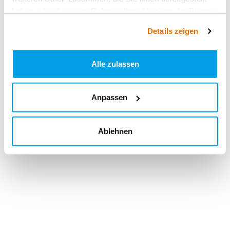
haben oder die sie im Rahmen Ihrer Nutzung der Dienste
gesammelt haben.
Details zeigen
Alle zulassen
Anpassen
Ablehnen