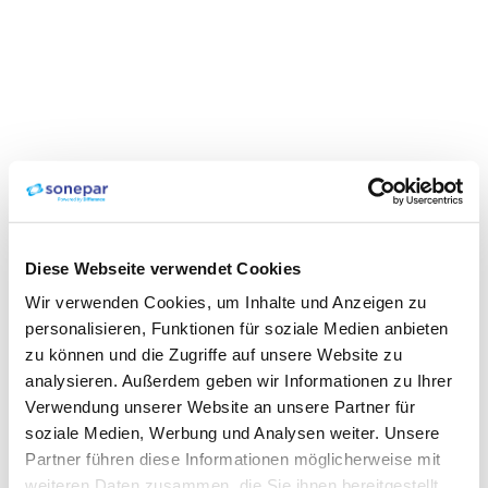
Diese Webseite verwendet Cookies
Wir verwenden Cookies, um Inhalte und Anzeigen zu
personalisieren, Funktionen für soziale Medien anbieten
zu können und die Zugriffe auf unsere Website zu
analysieren. Außerdem geben wir Informationen zu Ihrer
Verwendung unserer Website an unsere Partner für
soziale Medien, Werbung und Analysen weiter. Unsere
Partner führen diese Informationen möglicherweise mit
weiteren Daten zusammen, die Sie ihnen bereitgestellt