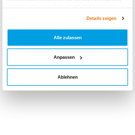
haben oder die sie im Rahmen Ihrer Nutzung der Dienste
gesammelt haben.
Details zeigen
Alle zulassen
Anpassen
Ablehnen