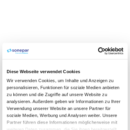
Diese Webseite verwendet Cookies
Wir verwenden Cookies, um Inhalte und Anzeigen zu
personalisieren, Funktionen für soziale Medien anbieten
zu können und die Zugriffe auf unsere Website zu
analysieren. Außerdem geben wir Informationen zu Ihrer
Verwendung unserer Website an unsere Partner für
soziale Medien, Werbung und Analysen weiter. Unsere
Partner führen diese Informationen möglicherweise mit
weiteren Daten zusammen, die Sie ihnen bereitgestellt