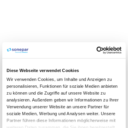
Diese Webseite verwendet Cookies
Wir verwenden Cookies, um Inhalte und Anzeigen zu
personalisieren, Funktionen für soziale Medien anbieten
zu können und die Zugriffe auf unsere Website zu
analysieren. Außerdem geben wir Informationen zu Ihrer
Verwendung unserer Website an unsere Partner für
soziale Medien, Werbung und Analysen weiter. Unsere
Partner führen diese Informationen möglicherweise mit
weiteren Daten zusammen, die Sie ihnen bereitgestellt