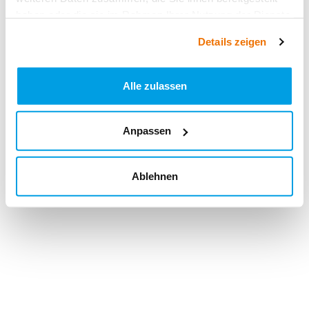
haben oder die sie im Rahmen Ihrer Nutzung der Dienste
gesammelt haben.
Details zeigen
Alle zulassen
Anpassen
Ablehnen