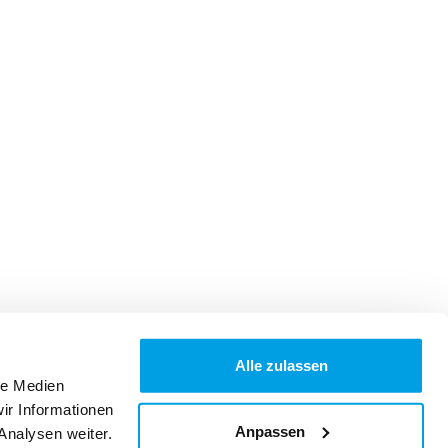
Alle zulassen
le Medien
ir Informationen
Anpassen
Analysen weiter.