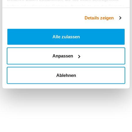
haben oder die sie im Rahmen Ihrer Nutzung der Dienste
gesammelt haben.
Details zeigen
Alle zulassen
Anpassen
Ablehnen