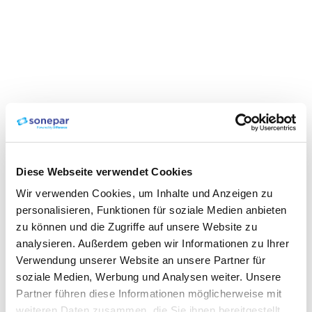
Diese Webseite verwendet Cookies
Wir verwenden Cookies, um Inhalte und Anzeigen zu
personalisieren, Funktionen für soziale Medien anbieten
zu können und die Zugriffe auf unsere Website zu
analysieren. Außerdem geben wir Informationen zu Ihrer
Verwendung unserer Website an unsere Partner für
soziale Medien, Werbung und Analysen weiter. Unsere
Partner führen diese Informationen möglicherweise mit
weiteren Daten zusammen, die Sie ihnen bereitgestellt