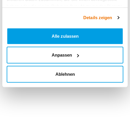
haben oder die sie im Rahmen Ihrer Nutzung der Dienste
gesammelt haben.
Details zeigen
Alle zulassen
Anpassen
Ablehnen