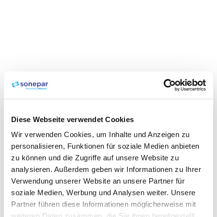
Diese Webseite verwendet Cookies
Wir verwenden Cookies, um Inhalte und Anzeigen zu
personalisieren, Funktionen für soziale Medien anbieten
zu können und die Zugriffe auf unsere Website zu
analysieren. Außerdem geben wir Informationen zu Ihrer
Verwendung unserer Website an unsere Partner für
soziale Medien, Werbung und Analysen weiter. Unsere
Partner führen diese Informationen möglicherweise mit
weiteren Daten zusammen, die Sie ihnen bereitgestellt