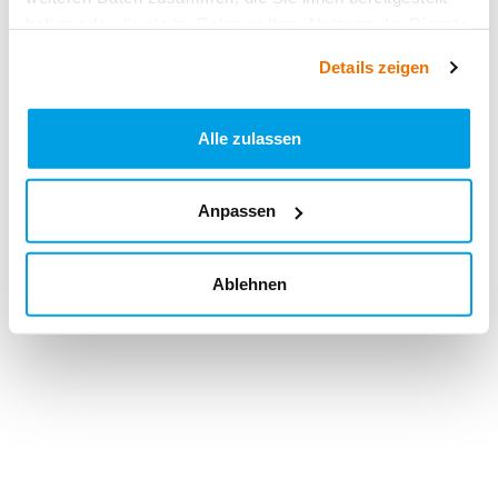
haben oder die sie im Rahmen Ihrer Nutzung der Dienste
gesammelt haben.
Details zeigen
Alle zulassen
Anpassen
Ablehnen