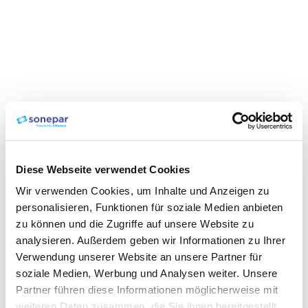
Diese Webseite verwendet Cookies
Wir verwenden Cookies, um Inhalte und Anzeigen zu
personalisieren, Funktionen für soziale Medien anbieten
zu können und die Zugriffe auf unsere Website zu
analysieren. Außerdem geben wir Informationen zu Ihrer
Verwendung unserer Website an unsere Partner für
soziale Medien, Werbung und Analysen weiter. Unsere
Partner führen diese Informationen möglicherweise mit
weiteren Daten zusammen, die Sie ihnen bereitgestellt