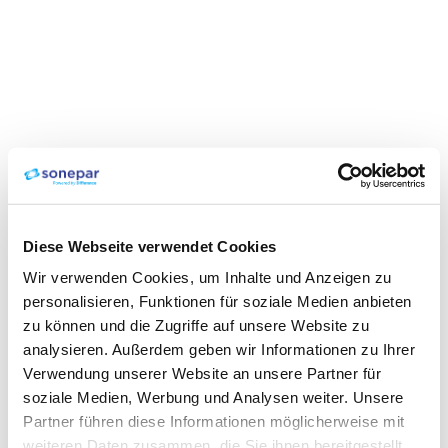
Diese Webseite verwendet Cookies
Wir verwenden Cookies, um Inhalte und Anzeigen zu
personalisieren, Funktionen für soziale Medien anbieten
zu können und die Zugriffe auf unsere Website zu
analysieren. Außerdem geben wir Informationen zu Ihrer
Verwendung unserer Website an unsere Partner für
soziale Medien, Werbung und Analysen weiter. Unsere
Partner führen diese Informationen möglicherweise mit
weiteren Daten zusammen, die Sie ihnen bereitgestellt