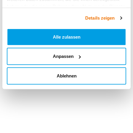
haben oder die sie im Rahmen Ihrer Nutzung der Dienste
gesammelt haben.
Details zeigen
Alle zulassen
Anpassen
Ablehnen