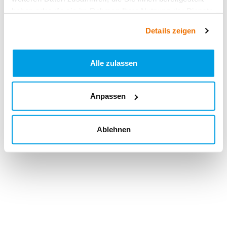
haben oder die sie im Rahmen Ihrer Nutzung der Dienste
gesammelt haben.
Details zeigen
Alle zulassen
Anpassen
Ablehnen