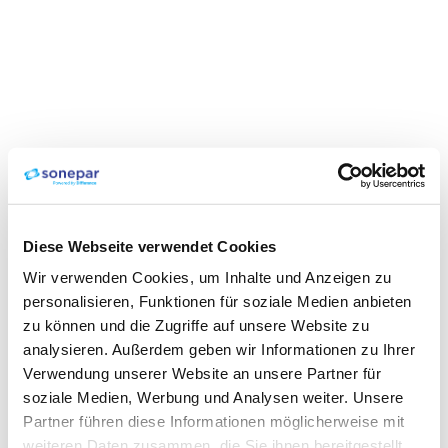
Diese Webseite verwendet Cookies
Wir verwenden Cookies, um Inhalte und Anzeigen zu
personalisieren, Funktionen für soziale Medien anbieten
zu können und die Zugriffe auf unsere Website zu
analysieren. Außerdem geben wir Informationen zu Ihrer
Verwendung unserer Website an unsere Partner für
soziale Medien, Werbung und Analysen weiter. Unsere
Partner führen diese Informationen möglicherweise mit
weiteren Daten zusammen, die Sie ihnen bereitgestellt