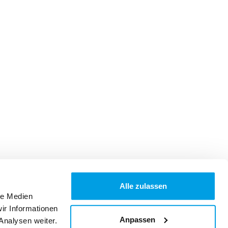
Alle zulassen
le Medien
ir Informationen
Anpassen
Analysen weiter.