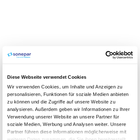
Diese Webseite verwendet Cookies
Wir verwenden Cookies, um Inhalte und Anzeigen zu
personalisieren, Funktionen für soziale Medien anbieten
zu können und die Zugriffe auf unsere Website zu
analysieren. Außerdem geben wir Informationen zu Ihrer
Verwendung unserer Website an unsere Partner für
soziale Medien, Werbung und Analysen weiter. Unsere
Partner führen diese Informationen möglicherweise mit
weiteren Daten zusammen, die Sie ihnen bereitgestellt