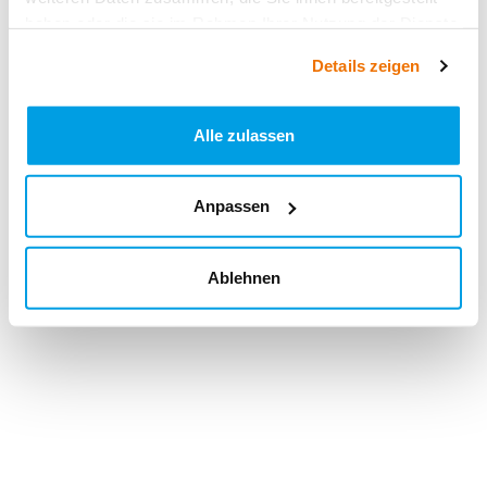
haben oder die sie im Rahmen Ihrer Nutzung der Dienste
gesammelt haben.
Details zeigen
Alle zulassen
Anpassen
Ablehnen