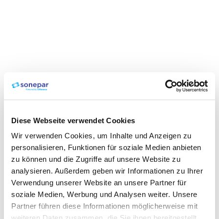
Diese Webseite verwendet Cookies
Wir verwenden Cookies, um Inhalte und Anzeigen zu
personalisieren, Funktionen für soziale Medien anbieten
zu können und die Zugriffe auf unsere Website zu
analysieren. Außerdem geben wir Informationen zu Ihrer
Verwendung unserer Website an unsere Partner für
soziale Medien, Werbung und Analysen weiter. Unsere
Partner führen diese Informationen möglicherweise mit
weiteren Daten zusammen, die Sie ihnen bereitgestellt