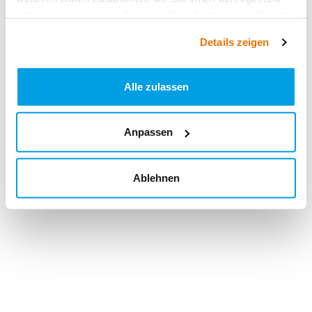
haben oder die sie im Rahmen Ihrer Nutzung der Dienste
gesammelt haben.
Details zeigen
Alle zulassen
Anpassen
Ablehnen