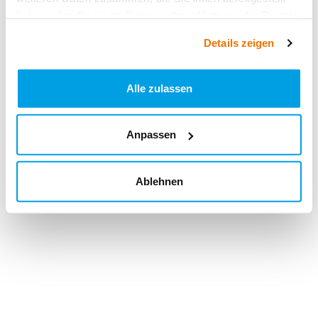
haben oder die sie im Rahmen Ihrer Nutzung der Dienste
gesammelt haben.
Details zeigen
Alle zulassen
Anpassen
Ablehnen