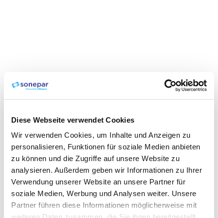
Diese Webseite verwendet Cookies
Wir verwenden Cookies, um Inhalte und Anzeigen zu
personalisieren, Funktionen für soziale Medien anbieten
zu können und die Zugriffe auf unsere Website zu
analysieren. Außerdem geben wir Informationen zu Ihrer
Verwendung unserer Website an unsere Partner für
soziale Medien, Werbung und Analysen weiter. Unsere
Partner führen diese Informationen möglicherweise mit
weiteren Daten zusammen, die Sie ihnen bereitgestellt