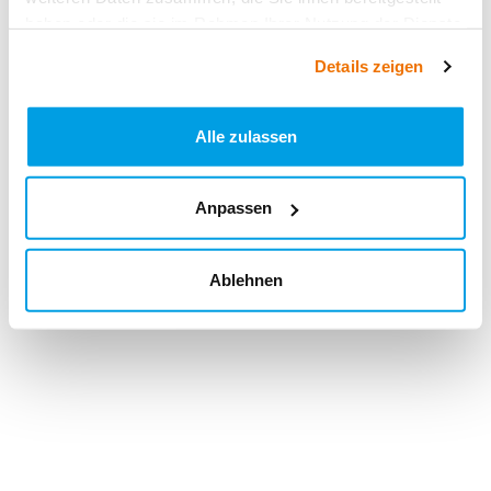
haben oder die sie im Rahmen Ihrer Nutzung der Dienste
gesammelt haben.
Details zeigen
Alle zulassen
Anpassen
Ablehnen