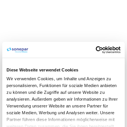
Diese Webseite verwendet Cookies
Wir verwenden Cookies, um Inhalte und Anzeigen zu
personalisieren, Funktionen für soziale Medien anbieten
zu können und die Zugriffe auf unsere Website zu
analysieren. Außerdem geben wir Informationen zu Ihrer
Verwendung unserer Website an unsere Partner für
soziale Medien, Werbung und Analysen weiter. Unsere
Partner führen diese Informationen möglicherweise mit
weiteren Daten zusammen, die Sie ihnen bereitgestellt