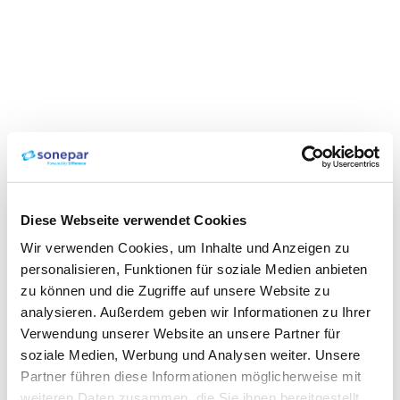
Diese Webseite verwendet Cookies
Wir verwenden Cookies, um Inhalte und Anzeigen zu
personalisieren, Funktionen für soziale Medien anbieten
zu können und die Zugriffe auf unsere Website zu
analysieren. Außerdem geben wir Informationen zu Ihrer
Verwendung unserer Website an unsere Partner für
soziale Medien, Werbung und Analysen weiter. Unsere
Partner führen diese Informationen möglicherweise mit
weiteren Daten zusammen, die Sie ihnen bereitgestellt