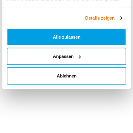
haben oder die sie im Rahmen Ihrer Nutzung der Dienste
gesammelt haben.
Details zeigen
Alle zulassen
Anpassen
Ablehnen