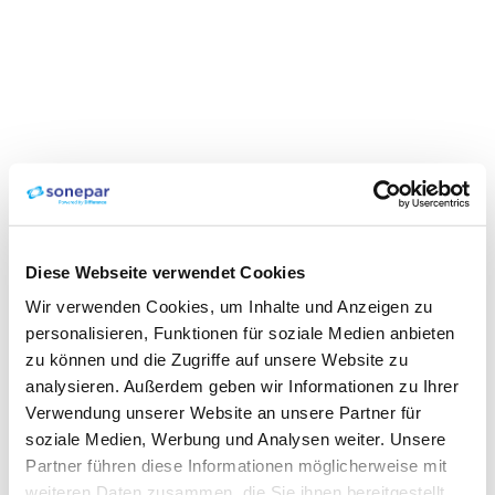
Diese Webseite verwendet Cookies
Wir verwenden Cookies, um Inhalte und Anzeigen zu
personalisieren, Funktionen für soziale Medien anbieten
zu können und die Zugriffe auf unsere Website zu
analysieren. Außerdem geben wir Informationen zu Ihrer
Verwendung unserer Website an unsere Partner für
soziale Medien, Werbung und Analysen weiter. Unsere
Partner führen diese Informationen möglicherweise mit
weiteren Daten zusammen, die Sie ihnen bereitgestellt