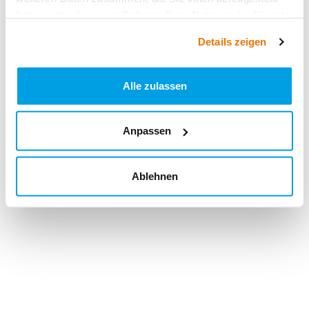
haben oder die sie im Rahmen Ihrer Nutzung der Dienste
gesammelt haben.
Details zeigen
Alle zulassen
Anpassen
Ablehnen