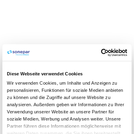
Diese Webseite verwendet Cookies
Wir verwenden Cookies, um Inhalte und Anzeigen zu
personalisieren, Funktionen für soziale Medien anbieten
zu können und die Zugriffe auf unsere Website zu
analysieren. Außerdem geben wir Informationen zu Ihrer
Verwendung unserer Website an unsere Partner für
soziale Medien, Werbung und Analysen weiter. Unsere
Partner führen diese Informationen möglicherweise mit
weiteren Daten zusammen, die Sie ihnen bereitgestellt