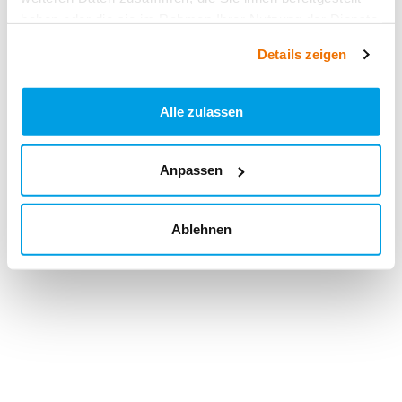
haben oder die sie im Rahmen Ihrer Nutzung der Dienste
gesammelt haben.
Details zeigen
Alle zulassen
Anpassen
Ablehnen