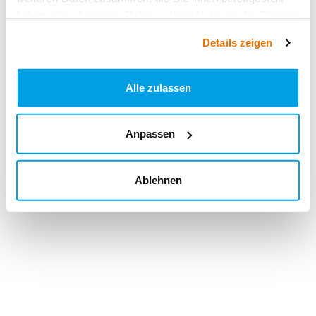
haben oder die sie im Rahmen Ihrer Nutzung der Dienste
gesammelt haben.
Details zeigen
Alle zulassen
Anpassen
Ablehnen