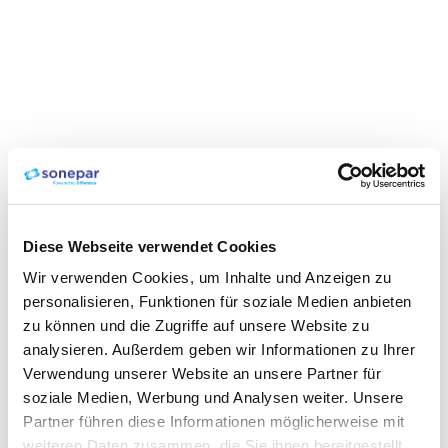
Diese Webseite verwendet Cookies
Wir verwenden Cookies, um Inhalte und Anzeigen zu
personalisieren, Funktionen für soziale Medien anbieten
zu können und die Zugriffe auf unsere Website zu
analysieren. Außerdem geben wir Informationen zu Ihrer
Verwendung unserer Website an unsere Partner für
soziale Medien, Werbung und Analysen weiter. Unsere
Partner führen diese Informationen möglicherweise mit
weiteren Daten zusammen, die Sie ihnen bereitgestellt