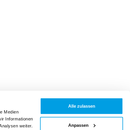
Alle zulassen
le Medien
ir Informationen
Anpassen
Analysen weiter.