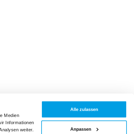
Alle zulassen
le Medien
ir Informationen
Anpassen
Analysen weiter.