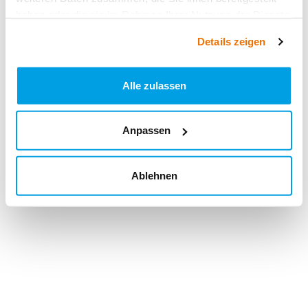
haben oder die sie im Rahmen Ihrer Nutzung der Dienste
gesammelt haben.
Details zeigen
Alle zulassen
Anpassen
Ablehnen