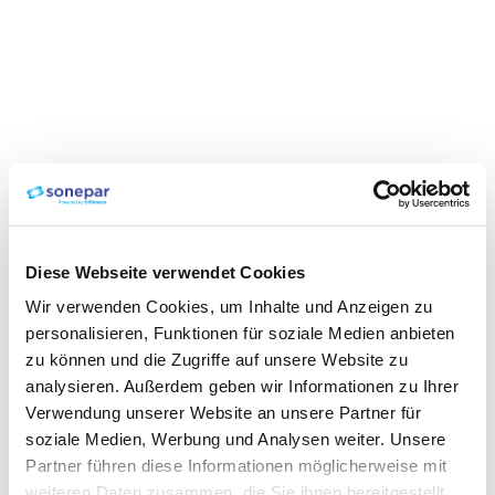
Diese Webseite verwendet Cookies
Wir verwenden Cookies, um Inhalte und Anzeigen zu
personalisieren, Funktionen für soziale Medien anbieten
zu können und die Zugriffe auf unsere Website zu
analysieren. Außerdem geben wir Informationen zu Ihrer
Verwendung unserer Website an unsere Partner für
soziale Medien, Werbung und Analysen weiter. Unsere
Partner führen diese Informationen möglicherweise mit
weiteren Daten zusammen, die Sie ihnen bereitgestellt