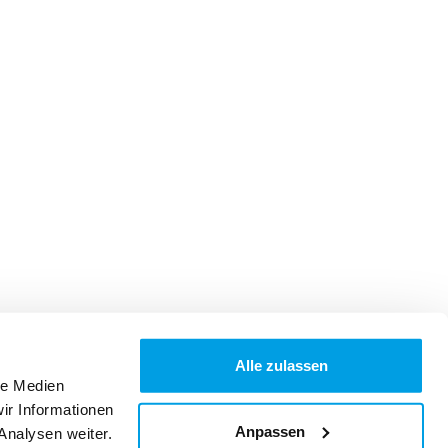
Alle zulassen
le Medien
ir Informationen
Anpassen
Analysen weiter.